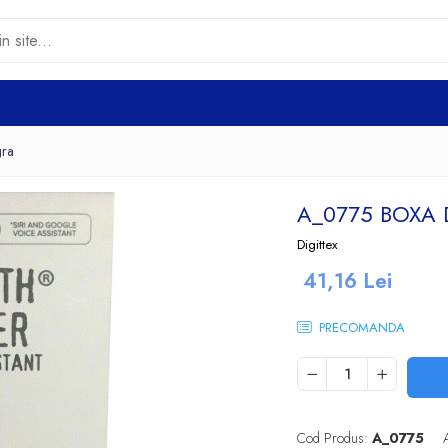
gra
A_0775 BOXA 
Digittex
41,16 Lei
PRECOMANDA
Cod Produs:
A_0775