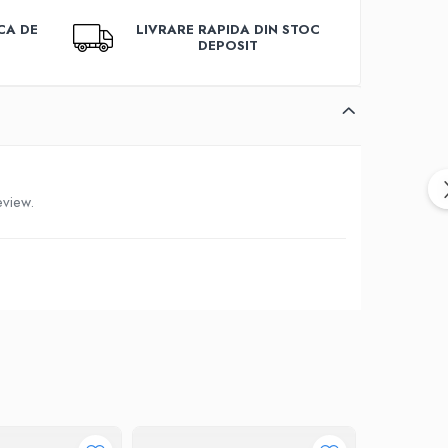
CA DE
LIVRARE RAPIDA DIN STOC
DEPOSIT
eview.