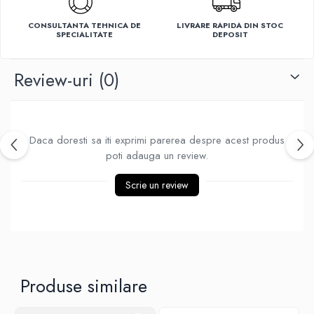
Ventilatoare
CONSULTANTA TEHNICA DE
LIVRARE RAPIDA DIN STOC
SPECIALITATE
DEPOSIT
Review-uri
(0)
Daca doresti sa iti exprimi parerea despre acest produs
poti adauga un review.
Scrie un review
Produse similare