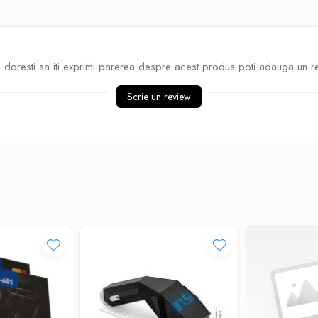
doresti sa iti exprimi parerea despre acest produs poti adauga un r
Scrie un review