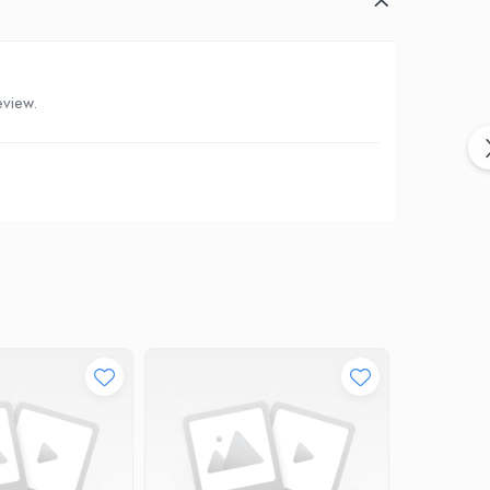
eview.