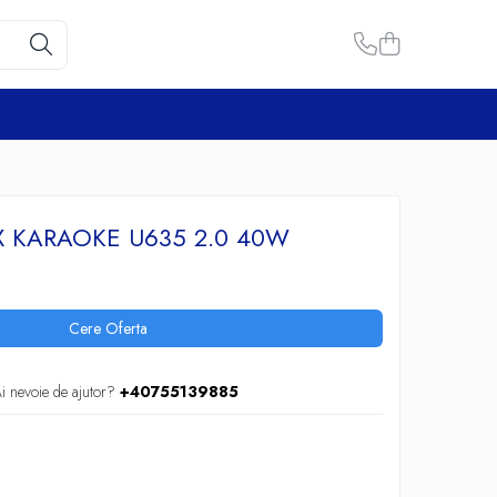
X KARAOKE U635 2.0 40W
Cere Oferta
i nevoie de ajutor?
+40755139885