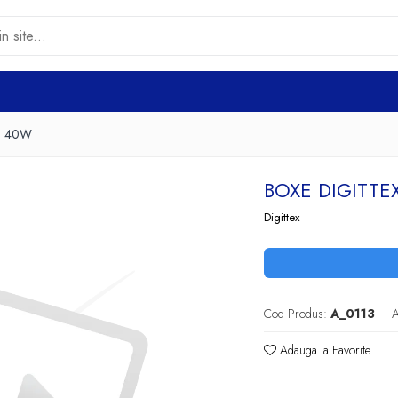
.0 40W
BOXE DIGITTE
Digittex
Cod Produs:
A_0113
A
Adauga la Favorite