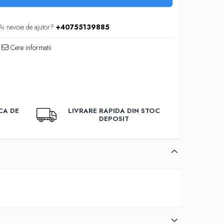
Ai nevoie de ajutor?
+40755139885
Cere informatii
CA DE
LIVRARE RAPIDA DIN STOC
DEPOSIT