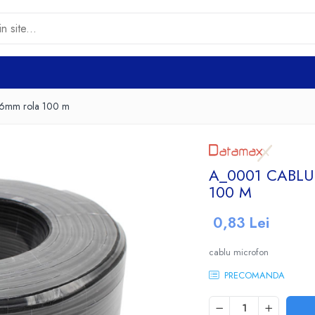
 6mm rola 100 m
A_0001 CABL
100 M
0,83 Lei
cablu microfon
PRECOMANDA