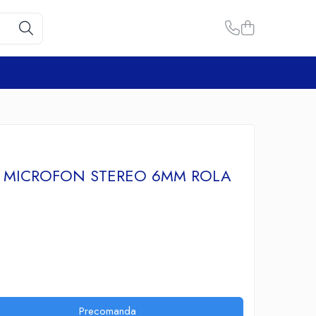
U MICROFON STEREO 6MM ROLA
Precomanda