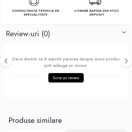
Ventilatoare
CONSULTANTA TEHNICA DE
LIVRARE RAPIDA DIN STOC
SPECIALITATE
DEPOSIT
Review-uri
(0)
Daca doresti sa iti exprimi parerea despre acest produs
poti adauga un review.
Scrie un review
Produse similare