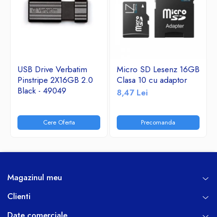
USB Drive Verbatim
Micro SD Lesenz 16GB
Pinstripe 2X16GB 2.0
Clasa 10 cu adaptor
Black - 49049
8,47 Lei
Cere Oferta
Precomanda
Magazinul meu
Clienti
Date comerciale