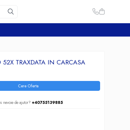
0 52X TRAXDATA IN CARCASA
Cere Oferta
Ai nevoie de ajutor?
+40755139885