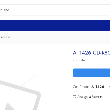
Carcasa
A_1426 CD-R8
Traxdata
Cod Produs:
A_1426
Adauga la Favorite