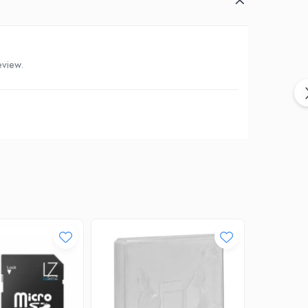
eview.