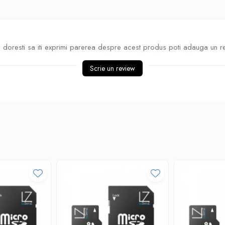
doresti sa iti exprimi parerea despre acest produs poti adauga un r
Scrie un review