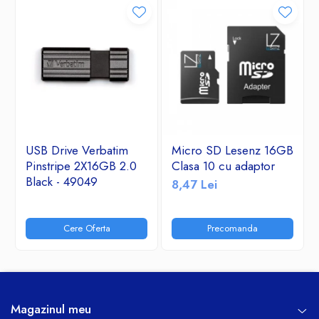
USB Drive Verbatim
Micro SD Lesenz 16GB
Pinstripe 2X16GB 2.0
Clasa 10 cu adaptor
Black - 49049
8,47 Lei
Cere Oferta
Precomanda
Magazinul meu