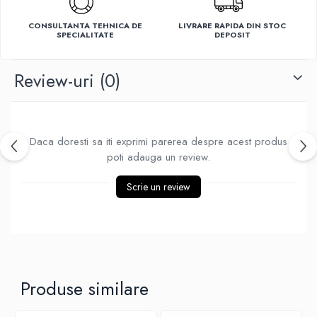
Ventilatoare
CONSULTANTA TEHNICA DE
LIVRARE RAPIDA DIN STOC
SPECIALITATE
DEPOSIT
Review-uri
(0)
Daca doresti sa iti exprimi parerea despre acest produs
poti adauga un review.
Scrie un review
Produse similare