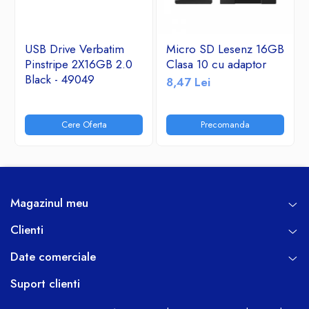
USB Drive Verbatim
Micro SD Lesenz 16GB
Pinstripe 2X16GB 2.0
Clasa 10 cu adaptor
Black - 49049
8,47 Lei
Cere Oferta
Precomanda
Magazinul meu
Clienti
Date comerciale
Suport clienti