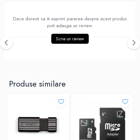
Ventilatoare
Daca doresti sa iti exprimi parerea despre acest produs
poti adauga un review.
Scrie un review
Produse similare