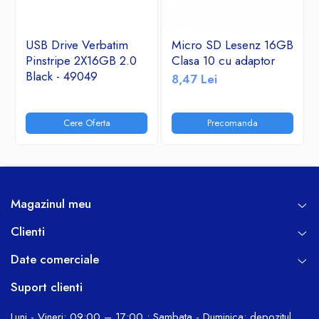
USB Drive Verbatim
Micro SD Lesenz 16GB
Pinstripe 2X16GB 2.0
Clasa 10 cu adaptor
Black - 49049
8,47 Lei
Cere Oferta
Precomanda
Magazinul meu
Clienti
Date comerciale
Suport clienti
Luni - Vineri: 09:00 – 17:00 • Sambata - Duminica: depozitul