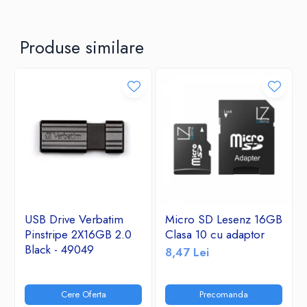
Produse similare
USB Drive Verbatim
Micro SD Lesenz 16GB
Pinstripe 2X16GB 2.0
Clasa 10 cu adaptor
Black - 49049
8,47 Lei
Cere Oferta
Precomanda