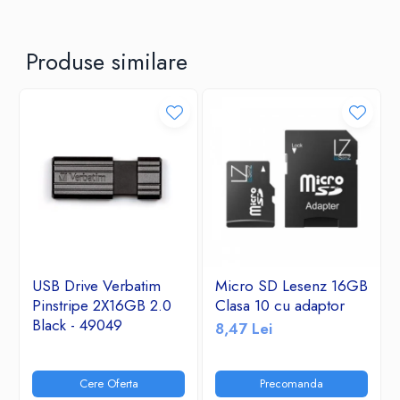
Produse similare
USB Drive Verbatim
Micro SD Lesenz 16GB
Pinstripe 2X16GB 2.0
Clasa 10 cu adaptor
Black - 49049
8,47 Lei
Cere Oferta
Precomanda