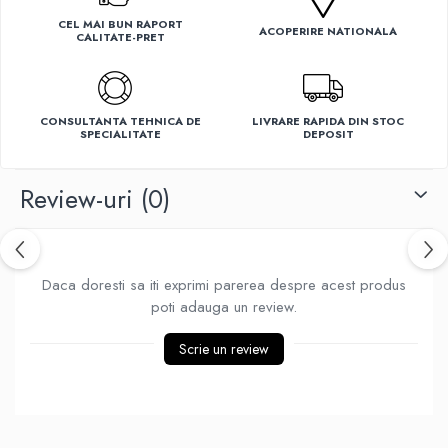
Ventilatoare
CEL MAI BUN RAPORT
ACOPERIRE NATIONALA
CALITATE-PRET
CONSULTANTA TEHNICA DE
LIVRARE RAPIDA DIN STOC
SPECIALITATE
DEPOSIT
Review-uri
(0)
Daca doresti sa iti exprimi parerea despre acest produs
poti adauga un review.
Scrie un review