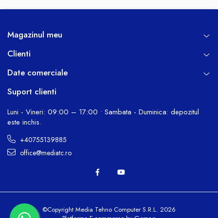
Magazinul meu
Clienti
Date comerciale
Suport clienti
Luni - Vineri: 09:00 – 17:00 • Sambata - Duminica: depozitul
este inchis.
+40755139885
office@mediatc.ro
©Copyright Media Tehno Computer S.R.L. 2026