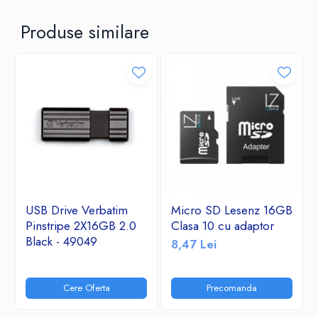
Produse similare
USB Drive Verbatim
Micro SD Lesenz 16GB
Pinstripe 2X16GB 2.0
Clasa 10 cu adaptor
Black - 49049
8,47 Lei
Cere Oferta
Precomanda