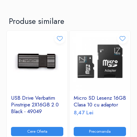
Produse similare
USB Drive Verbatim
Micro SD Lesenz 16GB
Pinstripe 2X16GB 2.0
Clasa 10 cu adaptor
Black - 49049
8,47 Lei
Cere Oferta
Precomanda