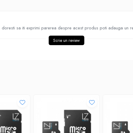
doresti sa iti exprimi parerea despre acest produs poti adauga un r
Scrie un review