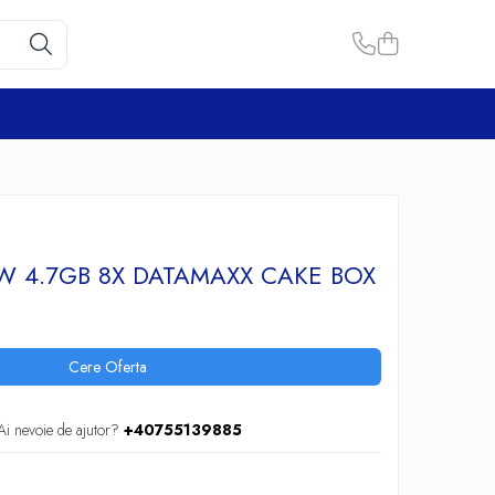
W 4.7GB 8X DATAMAXX CAKE BOX
Cere Oferta
Ai nevoie de ajutor?
+40755139885