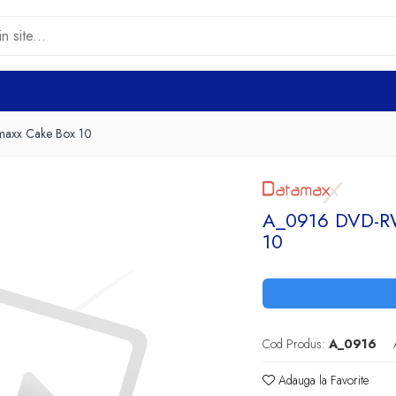
axx Cake Box 10
A_0916 DVD-R
10
Cod Produs:
A_0916
Adauga la Favorite