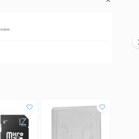
eview.