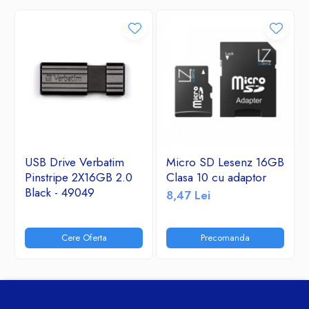
USB Drive Verbatim
Micro SD Lesenz 16GB
Pinstripe 2X16GB 2.0
Clasa 10 cu adaptor
Black - 49049
8,47 Lei
Cere Oferta
Precomanda