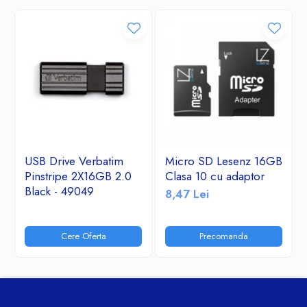
USB Drive Verbatim
Micro SD Lesenz 16GB
Pinstripe 2X16GB 2.0
Clasa 10 cu adaptor
Black - 49049
8,47 Lei
Cere Oferta
Precomanda