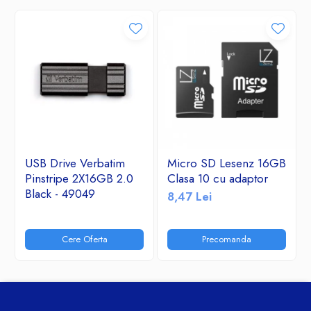
USB Drive Verbatim
Micro SD Lesenz 16GB
Pinstripe 2X16GB 2.0
Clasa 10 cu adaptor
Black - 49049
8,47 Lei
Cere Oferta
Precomanda