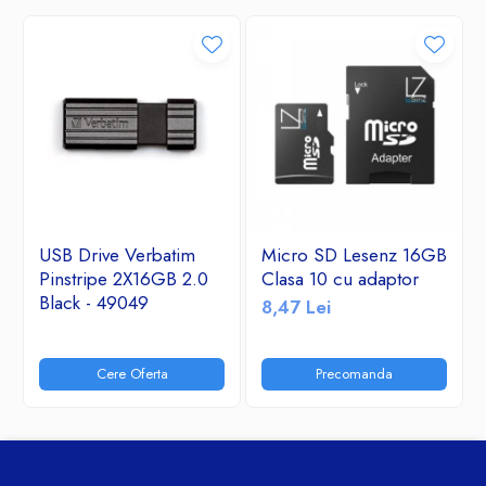
USB Drive Verbatim
Micro SD Lesenz 16GB
Pinstripe 2X16GB 2.0
Clasa 10 cu adaptor
Black - 49049
8,47 Lei
Cere Oferta
Precomanda