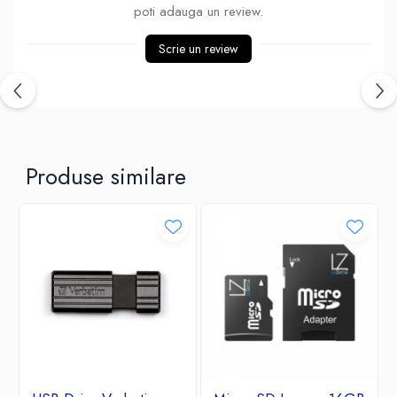
poti adauga un review.
Ventilatoare
Scrie un review
Produse similare