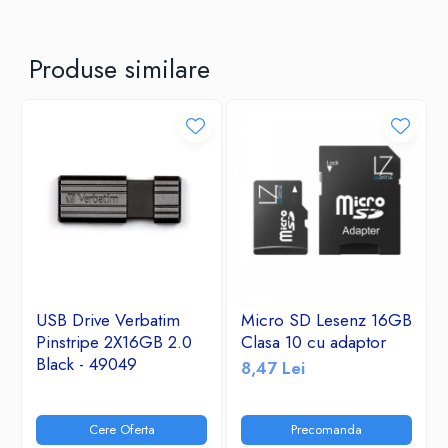
Produse similare
USB Drive Verbatim
Micro SD Lesenz 16GB
Pinstripe 2X16GB 2.0
Clasa 10 cu adaptor
Black - 49049
8,47 Lei
Cere Oferta
Precomanda