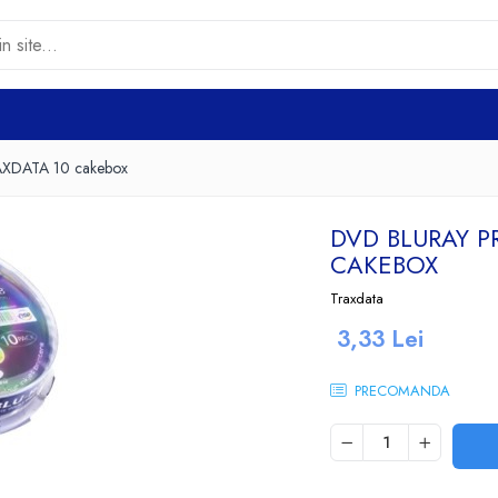
RAXDATA 10 cakebox
DVD BLURAY P
CAKEBOX
Traxdata
3,33 Lei
PRECOMANDA