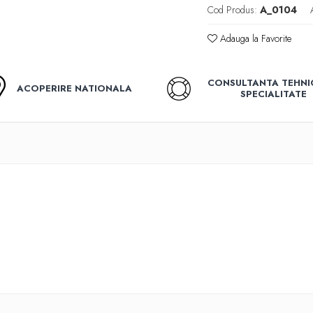
Cod Produs:
A_0104
Adauga la Favorite
CONSULTANTA TEHNI
ACOPERIRE NATIONALA
SPECIALITATE