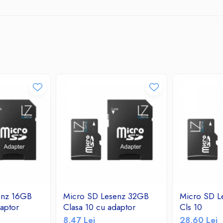
enz 16GB
Micro SD Lesenz 32GB
Micro SD L
aptor
Clasa 10 cu adaptor
Cls 10
8,47 Lei
28,60 Lei