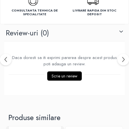
Ventilatoare
CONSULTANTA TEHNICA DE
LIVRARE RAPIDA DIN STOC
SPECIALITATE
DEPOSIT
Review-uri
(0)
Daca doresti sa iti exprimi parerea despre acest produs
poti adauga un review.
Scrie un review
Produse similare