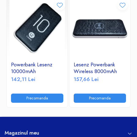
Powerbank Lesenz
Lesenz Powerbank
10000mAh
Wireless 8000mAh
142,11 Lei
157,66 Lei
Precomanda
Precomanda
Magazinul meu