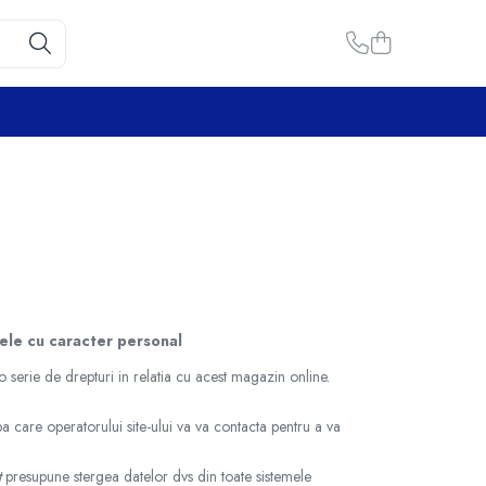
tele cu caracter personal
erie de drepturi in relatia cu acest magazin online.
 care operatorului site-ului va va contacta pentru a va
t
presupune stergea datelor dvs din toate sistemele