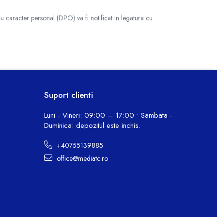
cu caracter personal (DPO) va fi notificat in legatura cu
Suport clienti
Luni - Vineri: 09:00 – 17:00 • Sambata -
Duminica: depozitul este inchis.
+40755139885
office@mediatc.ro