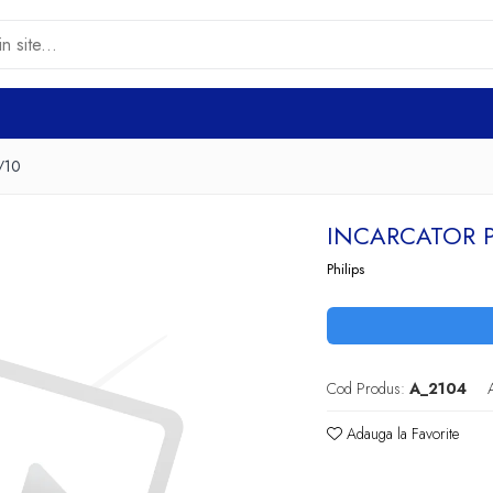
9/10
INCARCATOR P
Philips
Cod Produs:
A_2104
Adauga la Favorite