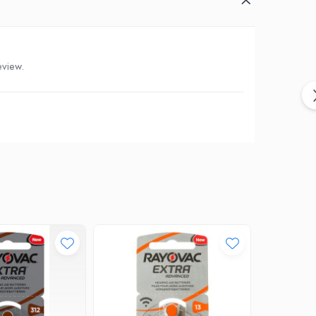
eview.