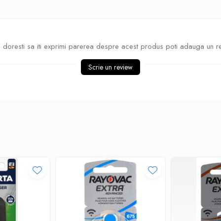
doresti sa iti exprimi parerea despre acest produs poti adauga un r
Scrie un review