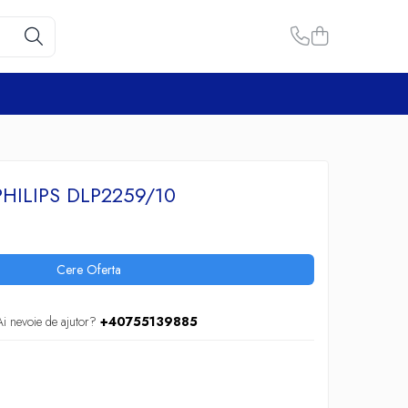
HILIPS DLP2259/10
Cere Oferta
Ai nevoie de ajutor?
+40755139885