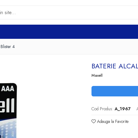
Blister 4
BATERIE ALCA
Maxell
Cod Produs:
A_1967
Adauga la Favorite