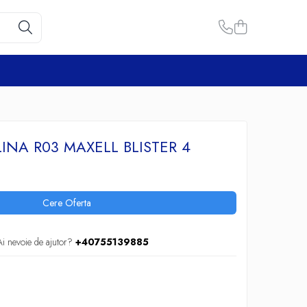
LINA R03 MAXELL BLISTER 4
Cere Oferta
Ai nevoie de ajutor?
+40755139885