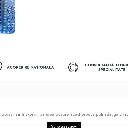
CONSULTANTA TEHNI
ACOPERIRE NATIONALA
SPECIALITATE
doresti sa iti exprimi parerea despre acest produs poti adauga un r
Scrie un review