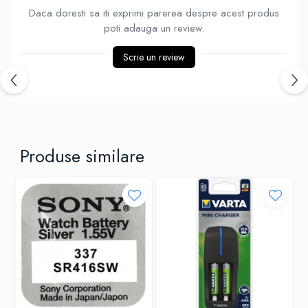
Daca doresti sa iti exprimi parerea despre acest produs
Ventilatoare
poti adauga un review.
Scrie un review
Produse similare