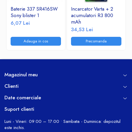
Baterie 337 SR416SW
Incarcator Varta + 2
Sony blister 1
acumulatori R3 800
mAh
6,07 Lei
34,53 Lei
Adauga in cos
Precomanda
Magazinul meu
Clienti
Date comerciale
Suport clienti
Luni - Vineri: 09:00 – 17:00 • Sambata - Duminica: depozitul
este inchis.