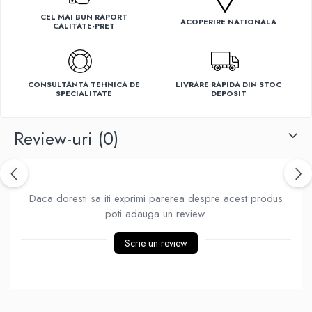
Ventilatoare
CEL MAI BUN RAPORT
ACOPERIRE NATIONALA
CALITATE-PRET
CONSULTANTA TEHNICA DE
LIVRARE RAPIDA DIN STOC
SPECIALITATE
DEPOSIT
Review-uri
(0)
Daca doresti sa iti exprimi parerea despre acest produs
poti adauga un review.
Scrie un review