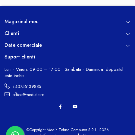
Magazinul meu
Clienti
Date comerciale
Suport clienti
Luni - Vineri: 09:00 – 17:00 • Sambata - Duminica: depozitul
este inchis.
+40755139885
office@mediatc.ro
©Copyright Media Tehno Computer S.R.L. 2026