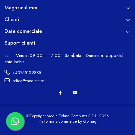
Magazinul meu
Clienti
Date comerciale
Suport clienti
Luni - Vineri: 09:00 – 17:00 • Sambata - Duminica: depozitul
este inchis.
+40755139885
office@mediatc.ro
©Copyright Media Tehno Computer S.R.L. 2026
Platforma E-commerce by Gomag