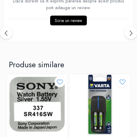
Daca doresti sa iti exprimi parerea despre acest produs
Ventilatoare
poti adauga un review.
Scrie un review
Produse similare