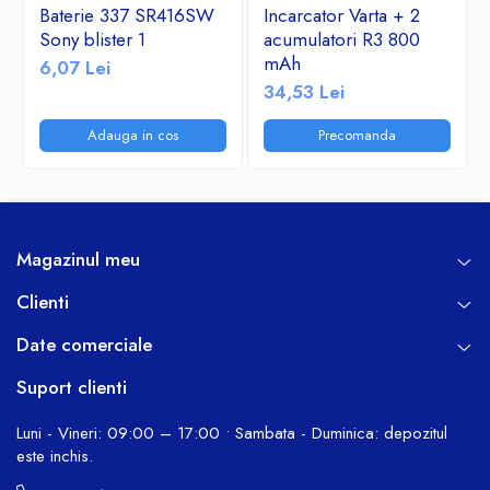
Baterie 337 SR416SW
Incarcator Varta + 2
Sony blister 1
acumulatori R3 800
mAh
6,07 Lei
34,53 Lei
Adauga in cos
Precomanda
Magazinul meu
Clienti
Date comerciale
Suport clienti
Luni - Vineri: 09:00 – 17:00 • Sambata - Duminica: depozitul
este inchis.