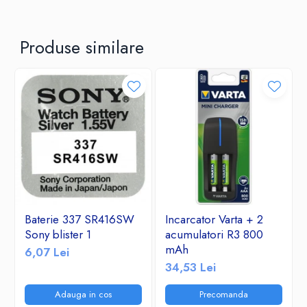
Produse similare
Baterie 337 SR416SW
Incarcator Varta + 2
Sony blister 1
acumulatori R3 800
mAh
6,07 Lei
34,53 Lei
Adauga in cos
Precomanda