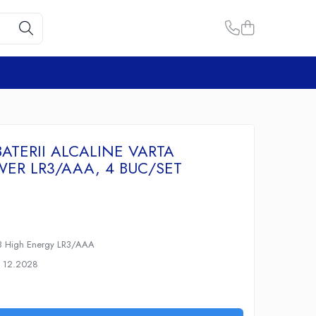
BATERII ALCALINE VARTA
ER LR3/AAA, 4 BUC/SET
903 High Energy LR3/AAA
a 12.2028