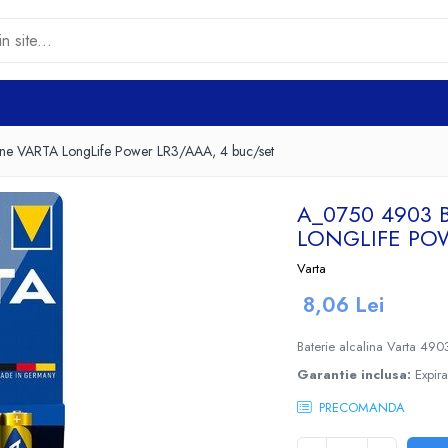
ine VARTA LongLife Power LR3/AAA, 4 buc/set
A_0750 4903 
LONGLIFE POW
Varta
8,06 Lei
Baterie alcalina Varta 4
Garantie inclusa:
Expir
PRECOMANDA