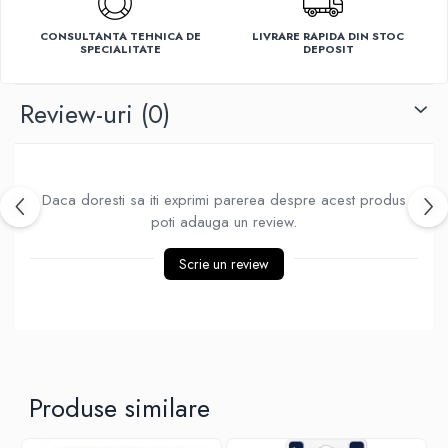
Ventilatoare
CONSULTANTA TEHNICA DE
LIVRARE RAPIDA DIN STOC
SPECIALITATE
DEPOSIT
Review-uri
(0)
Daca doresti sa iti exprimi parerea despre acest produs
poti adauga un review.
Scrie un review
Produse similare