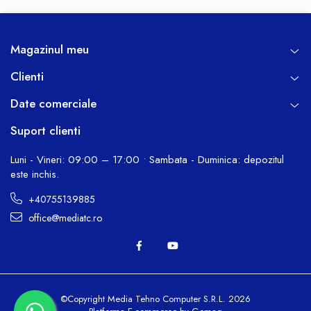
Magazinul meu
Clienti
Date comerciale
Suport clienti
Luni - Vineri: 09:00 – 17:00 • Sambata - Duminica: depozitul
este inchis.
+40755139885
office@mediatc.ro
©Copyright Media Tehno Computer S.R.L. 2026