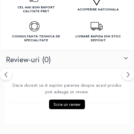
Ventilatoare
CEL MAI BUN RAPORT
ACOPERIRE NATIONALA
CALITATE-PRET
CONSULTANTA TEHNICA DE
LIVRARE RAPIDA DIN STOC
SPECIALITATE
DEPOSIT
Review-uri
(0)
Daca doresti sa iti exprimi parerea despre acest produs
poti adauga un review.
Scrie un review