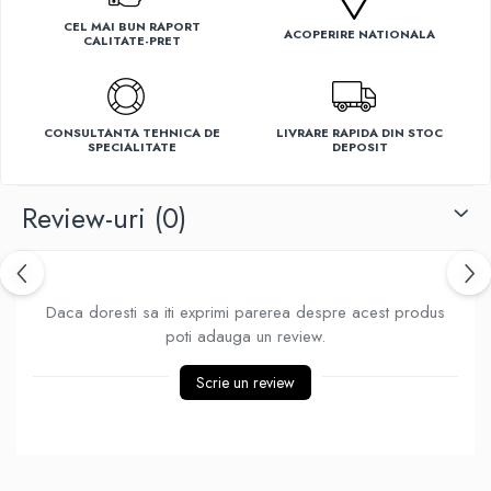
Ventilatoare
CEL MAI BUN RAPORT
ACOPERIRE NATIONALA
CALITATE-PRET
CONSULTANTA TEHNICA DE
LIVRARE RAPIDA DIN STOC
SPECIALITATE
DEPOSIT
Review-uri
(0)
Daca doresti sa iti exprimi parerea despre acest produs
poti adauga un review.
Scrie un review