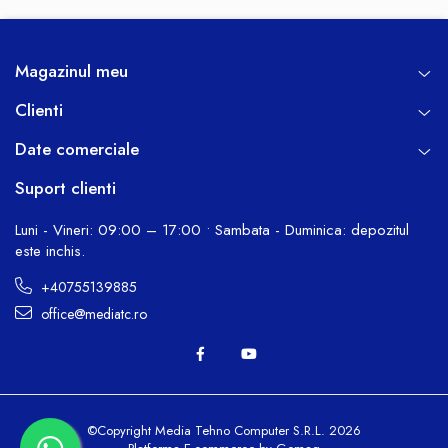
Magazinul meu
Clienti
Date comerciale
Suport clienti
Luni - Vineri: 09:00 – 17:00 • Sambata - Duminica: depozitul
este inchis.
+40755139885
office@mediatc.ro
©Copyright Media Tehno Computer S.R.L. 2026