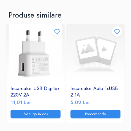
Produse similare
Incarcator USB Digittex
Incarcator Auto 1xUSB
220V 2A
2.1A
11,01 Lei
5,02 Lei
Adauga in cos
Precomanda