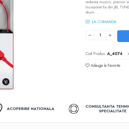
redarea muzicii, precum si
incorporat.Fa din JBL TUNE1
drum.
LA COMANDA
Cod Produs:
A_4074
Adauga la Favorite
CONSULTANTA TEHNI
ACOPERIRE NATIONALA
SPECIALITATE