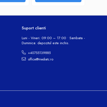
Suport clienti
Luni - Vineri: 09:00 – 17:00 • Sambata -
Duminica: depozitul este inchis.
+40755139885
office@mediatc.ro