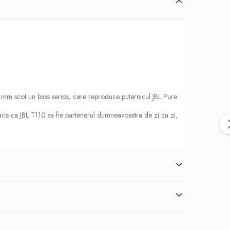
 mm scot un bass serios, care reproduce puternicul JBL Pure
ace ca JBL T110 sa fie partenerul dumneavoastra de zi cu zi,