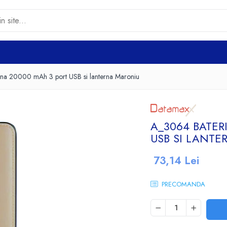
rna 20000 mAh 3 port USB si lanterna Maroniu
A_3064 BATER
USB SI LANT
73,14 Lei
PRECOMANDA