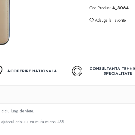
Cod Produs:
A_3064
Adauga la Favorite
CONSULTANTA TEHNI
ACOPERIRE NATIONALA
SPECIALITATE
iclu lung de viata.
u ajutorul cablului cu mufa micro USB.