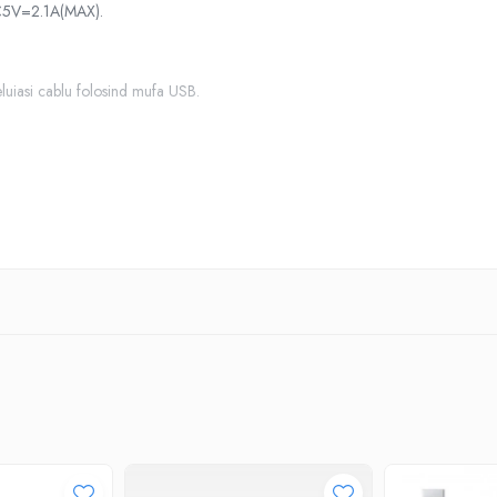
DC5V=2.1A(MAX).
eluiasi cablu folosind mufa USB.