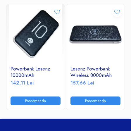
Powerbank Lesenz
Lesenz Powerbank
10000mAh
Wireless 8000mAh
142,11 Lei
157,66 Lei
Precomanda
Precomanda