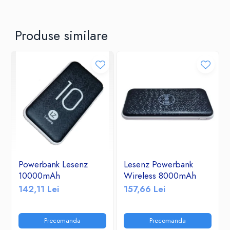
Produse similare
Powerbank Lesenz
Lesenz Powerbank
10000mAh
Wireless 8000mAh
142,11 Lei
157,66 Lei
Precomanda
Precomanda