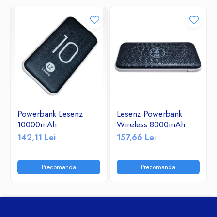
Powerbank Lesenz
Lesenz Powerbank
10000mAh
Wireless 8000mAh
142,11 Lei
157,66 Lei
Precomanda
Precomanda