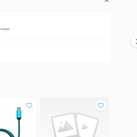
eview.