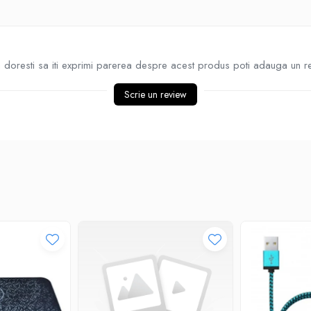
doresti sa iti exprimi parerea despre acest produs poti adauga un r
Scrie un review