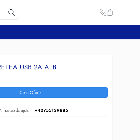
ETEA USB 2A ALB
Cere Oferta
Ai nevoie de ajutor?
+40755139885