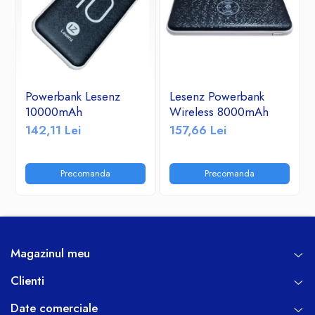
Powerbank Lesenz
Lesenz Powerbank
10000mAh
Wireless 8000mAh
142,11 Lei
157,66 Lei
Precomanda
Precomanda
Magazinul meu
Clienti
Date comerciale