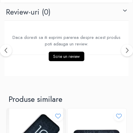
Ventilatoare
Review-uri
(0)
Daca doresti sa iti exprimi parerea despre acest produs
poti adauga un review.
Scrie un review
Produse similare