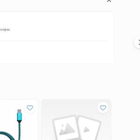
eview.