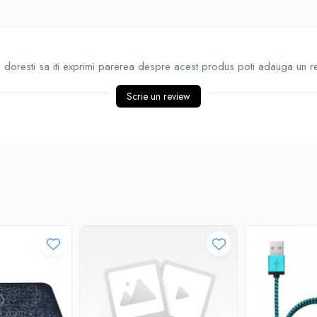
doresti sa iti exprimi parerea despre acest produs poti adauga un r
Scrie un review