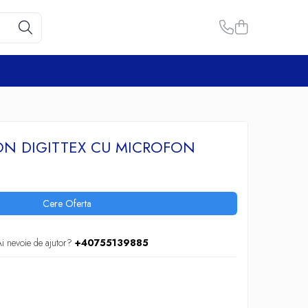
ON DIGITTEX CU MICROFON
Cere Oferta
i nevoie de ajutor?
+40755139885