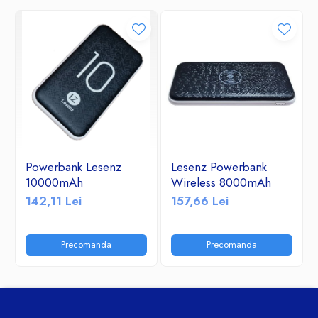
Powerbank Lesenz
Lesenz Powerbank
10000mAh
Wireless 8000mAh
142,11 Lei
157,66 Lei
Precomanda
Precomanda