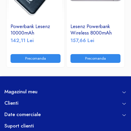
Powerbank Lesenz
Lesenz Powerbank
10000mAh
Wireless 8000mAh
142,11 Lei
157,66 Lei
Precomanda
Precomanda
Magazinul meu
Clienti
Date comerciale
Suport clienti