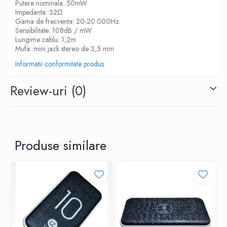
Putere nominala: 50mW
Impedanta: 32Ω
Gama de frecventa: 20-20.000Hz
Sensibilitate: 108dB / mW
Lungime cablu: 1,2m
Mufa: mini jack stereo de 3,5 mm
Informatii conformitate produs
Review-uri
(0)
Produse similare