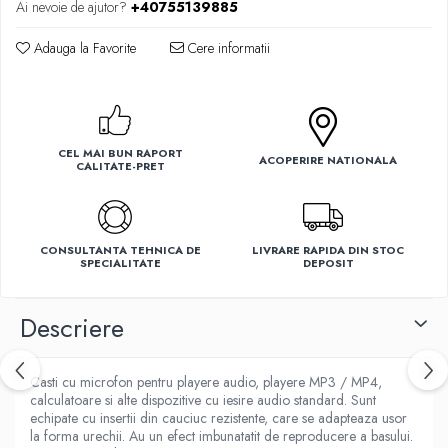
Ai nevoie de ajutor?
+40755139885
Ventilatoare
Adauga la Favorite
Cere informatii
CEL MAI BUN RAPORT
ACOPERIRE NATIONALA
CALITATE-PRET
CONSULTANTA TEHNICA DE
LIVRARE RAPIDA DIN STOC
SPECIALITATE
DEPOSIT
Descriere
Casti cu microfon pentru playere audio, playere MP3 / MP4,
calculatoare si alte dispozitive cu iesire audio standard. Sunt
echipate cu insertii din cauciuc rezistente, care se adapteaza usor
la forma urechii. Au un efect imbunatatit de reproducere a basului.