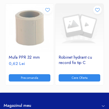
Mufa PPR 32 mm
Robinet hydrant cu
record fix tip C
0,62 Lei
Precomanda
Cere Oferta
Magazinul meu