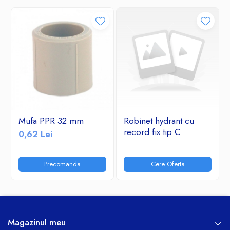
Mufa PPR 32 mm
Robinet hydrant cu
record fix tip C
0,62 Lei
Precomanda
Cere Oferta
Magazinul meu