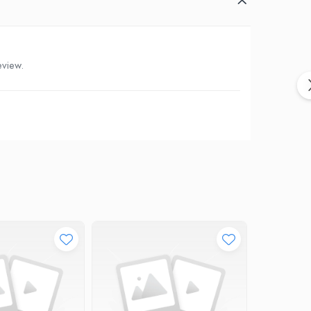
eview.