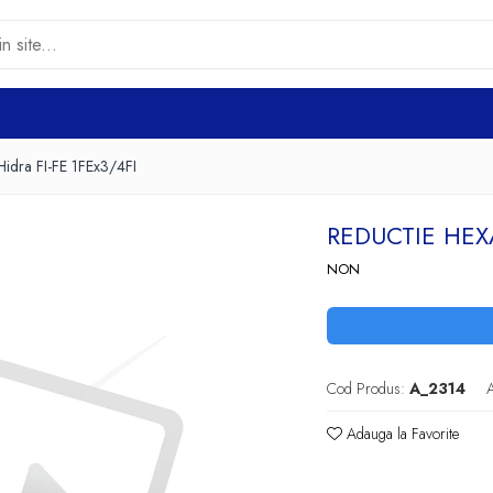
Hidra FI-FE 1FEx3/4FI
REDUCTIE HEX
NON
Cod Produs:
A_2314
A
Adauga la Favorite