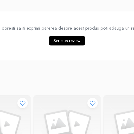
doresti sa iti exprimi parerea despre acest produs poti adauga un r
Scrie un review