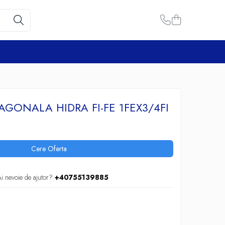
AGONALA HIDRA FI-FE 1FEX3/4FI
Cere Oferta
i nevoie de ajutor?
+40755139885