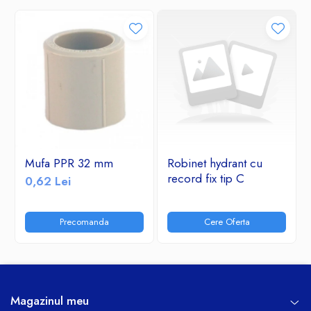
Mufa PPR 32 mm
Robinet hydrant cu
record fix tip C
0,62 Lei
Precomanda
Cere Oferta
Magazinul meu